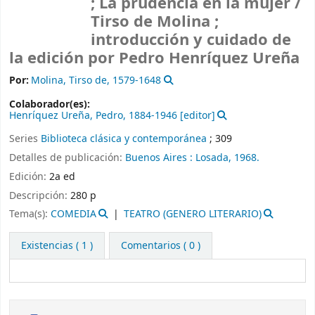
; La prudencia en la mujer /
Tirso de Molina ;
introducción y cuidado de
la edición por Pedro Henríquez Ureña
Por:
Molina, Tirso de
, 1579-1648
Colaborador(es):
Henríquez Ureña, Pedro
, 1884-1946
[editor]
Series
Biblioteca clásica y contemporánea
; 309
Detalles de publicación:
Buenos Aires :
Losada,
1968.
Edición:
2a ed
Descripción:
280 p
Tema(s):
COMEDIA
TEATRO (GENERO LITERARIO)
Existencias
( 1 )
Comentarios ( 0 )