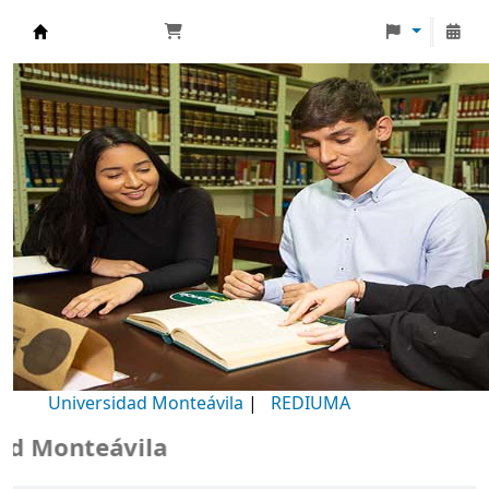
Biblioteca Universidad Monteávila
Universidad Monteávila
|
REDIUMA
Monteávila