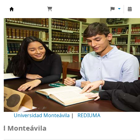
Biblioteca Universidad Monteávila
Universidad Monteávila
|
REDIUMA
Monteávila