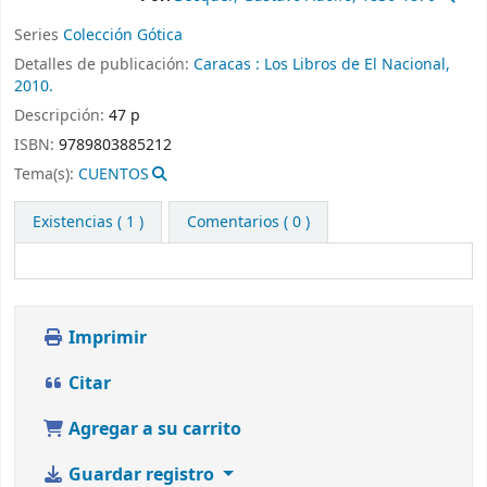
Series
Colección Gótica
Detalles de publicación:
Caracas :
Los Libros de El Nacional,
2010.
Descripción:
47 p
ISBN:
9789803885212
Tema(s):
CUENTOS
Existencias
( 1 )
Comentarios ( 0 )
Imprimir
Citar
Agregar a su carrito
Guardar registro