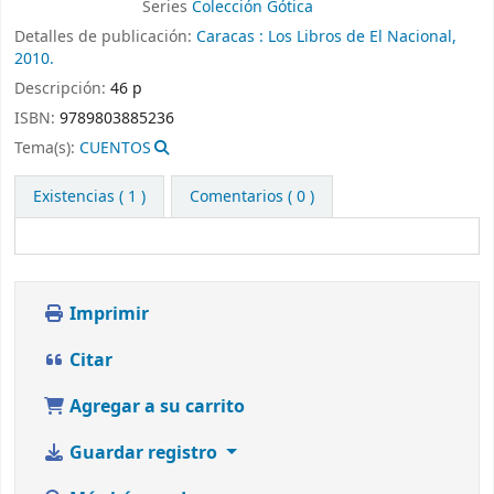
Series
Colección Gótica
Detalles de publicación:
Caracas :
Los Libros de El Nacional,
2010.
Descripción:
46 p
ISBN:
9789803885236
Tema(s):
CUENTOS
Existencias
( 1 )
Comentarios ( 0 )
Imprimir
Citar
Agregar a su carrito
Guardar registro