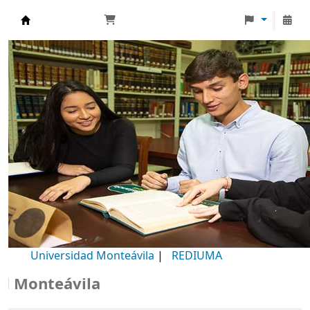
Biblioteca Universidad Monteávila
Universidad Monteávila
|
REDIUMA
onteávila