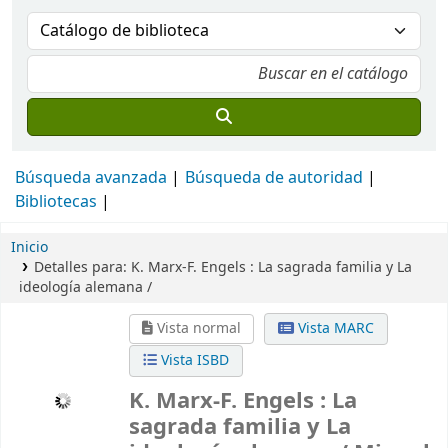
Búsqueda avanzada
Búsqueda de autoridad
Bibliotecas
Inicio
Detalles para:
K. Marx-F. Engels :
La sagrada familia y La
ideología alemana /
Vista normal
Vista MARC
Vista ISBD
K. Marx-F. Engels : La
sagrada familia y La