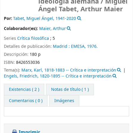
ideología alemana /
Miguel
Ángel Tabet, Arthur Maier
Por:
Tabet, Miguel Ángel
, 1941-2020
Colaborador(es):
Maier, Arthur
Series
Crítica filosófica
; 5
Detalles de publicación:
Madrid :
EMESA,
1976.
Descripción:
180 p
ISBN:
8426553036
Tema(s):
Marx, Karl, 1818-1883 -- Crítica e interpretación
Engels, Friedrich, 1820-1895 -- Crítica e interpretación
Existencias
( 2 )
Notas de título ( 1 )
Comentarios ( 0 )
Imágenes
Imprimir