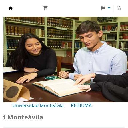
Biblioteca Universidad Monteávila
Universidad Monteávila
|
REDIUMA
Monteávila