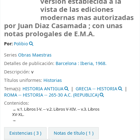
versión establecida a la
vista de las ediciones
modernas mas autorizadas
por Juan Diaz Casamada ; con unas
notas prologales de E.M.A.
Por:
Polibio
Series
Obras Maestras
Detalles de publicación:
Barcelona :
Iberia,
1968.
Descripción:
v
Títulos uniformes:
Historias
Tema(s):
HISTORIA ANTIGUA
GRECIA -- HISTORIA
ROMA -- HISTORIA -- 265-30 A.C. (REPUBLICA)
Contenidos:
v.1. Libros I-V. -- v.2. Libros V-XIV. -- v.3. Libros
XV-XL.
Existencias
( 3 )
Notas de título ( 1 )