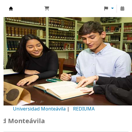
Biblioteca Universidad Monteávila
Universidad Monteávila
|
REDIUMA
Monteávila