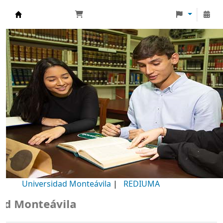
Biblioteca Universidad Monteávila
Universidad Monteávila
|
REDIUMA
 Monteávila