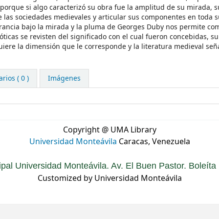
porque si algo caracterizó su obra fue la amplitud de su mirada, s
 de las sociedades medievales y articular sus componentes en toda 
 Francia bajo la mirada y la pluma de Georges Duby nos permite c
óticas se revisten del significado con el cual fueron concebidas, su
uiere la dimensión que le corresponde y la literatura medieval señ
ios ( 0 )
Imágenes
Copyright @ UMA Library
Universidad Monteávila
Caracas, Venezuela
ipal Universidad Monteávila. Av. El Buen Pastor. Boleít
Customized by Universidad Monteávila