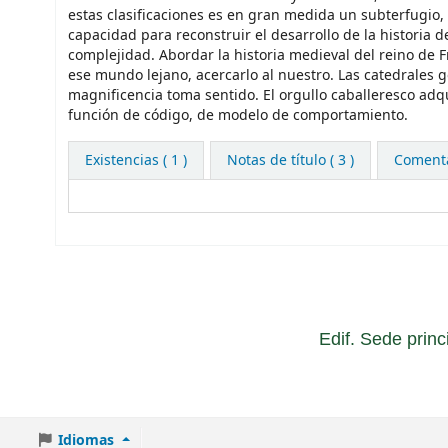
estas clasificaciones es en gran medida un subterfugio, 
capacidad para reconstruir el desarrollo de la historia
complejidad. Abordar la historia medieval del reino de
ese mundo lejano, acercarlo al nuestro. Las catedrales g
magnificencia toma sentido. El orgullo caballeresco adq
función de código, de modelo de comportamiento.
Existencias
( 1 )
Notas de título ( 3 )
Comentar
Edif. Sede princ
Idiomas