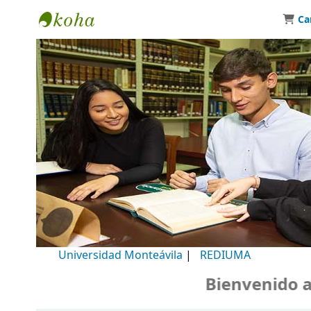
Ca
Biblioteca Universidad Monteávila
Universidad Monteávila
|
REDIUMA
Bienvenido a nu