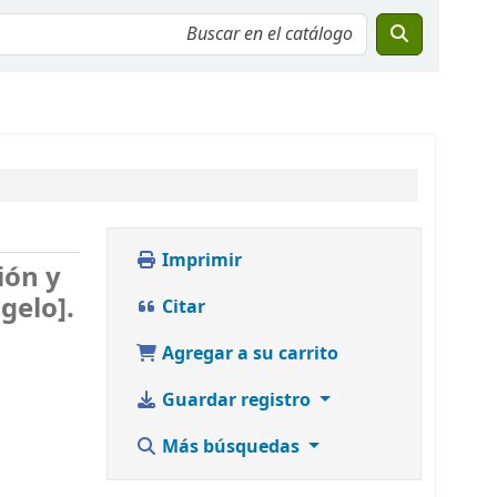
Imprimir
ión y
gelo].
Citar
Agregar a su carrito
Guardar registro
Más búsquedas