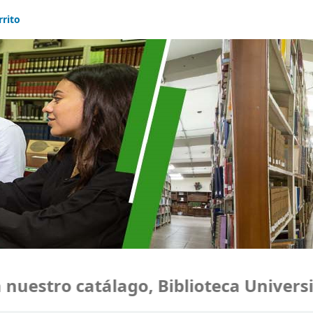
rrito
estro catálago, Biblioteca Universid