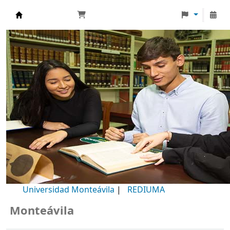
Biblioteca Universidad Monteávila
Universidad Monteávila
|
REDIUMA
onteávila