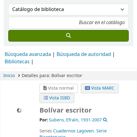
Búsqueda avanzada
Búsqueda de autoridad
Bibliotecas
Inicio
Detalles para:
Bolívar escritor
Vista normal
Vista MARC
Vista ISBD
Bolívar escritor
Por:
Subero, Efraín
, 1931-2007
Series
Cuadernos Lagoven. Serie