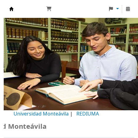
Biblioteca Universidad Monteávila
Universidad Monteávila
|
REDIUMA
Monteávila