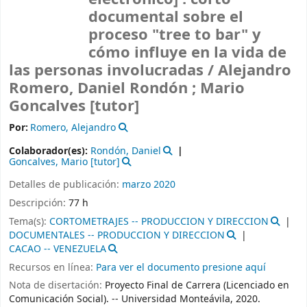
documental sobre el
proceso "tree to bar" y
cómo influye en la vida de
las personas involucradas /
Alejandro
Romero, Daniel Rondón ; Mario
Goncalves [tutor]
Por:
Romero, Alejandro
Colaborador(es):
Rondón, Daniel
Goncalves, Mario
[tutor]
Detalles de publicación:
marzo 2020
Descripción:
77 h
Tema(s):
CORTOMETRAJES -- PRODUCCION Y DIRECCION
DOCUMENTALES -- PRODUCCION Y DIRECCION
CACAO -- VENEZUELA
Recursos en línea:
Para ver el documento presione aquí
Nota de disertación:
Proyecto Final de Carrera (Licenciado en
Comunicación Social). -- Universidad Monteávila, 2020.