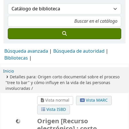
Búsqueda avanzada
Búsqueda de autoridad
Bibliotecas
Inicio
Detalles para:
Origen
corto documental sobre el proceso
"tree to bar" y cómo influye en la vida de las personas
involucradas /
Vista normal
Vista MARC
Vista ISBD
Origen
[Recurso
electrónico] :
corto