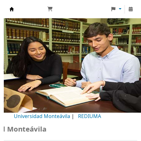
Biblioteca Universidad Monteávila
Universidad Monteávila
|
REDIUMA
Monteávila