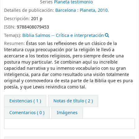
Series
Planeta testimonio
Detalles de publicación:
Barcelona :
Planeta,
2010.
Descripción:
201 p
ISBN:
9788408079453
Tema(s):
Biblia Salmos -- Crítica e interpretación
Resumen:
Éstas son las reflexiones de un clásico de la
literatura cuya preocupación por la religión le llevó a
acercarse a los textos religiosos, pero siempre desde una
postura muy particular. Se combinan aquí su increíble
capacidad narrativa y su inmenso vocabulario con su gran
inteligencia, para dar como resultado una visión totalmente
original y conmovedora de esta parte de la Biblia que es pura
poesía, y que Lewis reivindica como tal.
Existencias
( 1 )
Notas de título ( 2 )
Comentarios ( 0 )
Imágenes