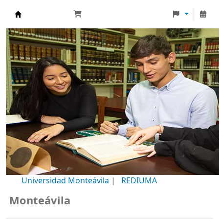
Biblioteca Universidad Monteávila
Universidad Monteávila
|
REDIUMA
onteávila