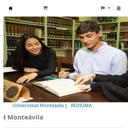
Biblioteca Universidad Monteávila
Universidad Monteávila
|
REDIUMA
Monteávila