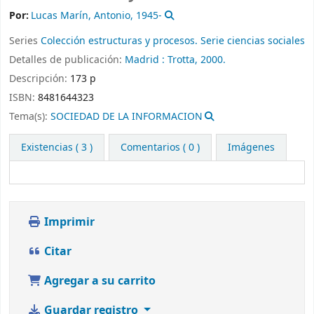
Por:
Lucas Marín, Antonio
, 1945-
Series
Colección estructuras y procesos. Serie ciencias sociales
Detalles de publicación:
Madrid :
Trotta,
2000.
Descripción:
173 p
ISBN:
8481644323
Tema(s):
SOCIEDAD DE LA INFORMACION
Existencias
( 3 )
Comentarios ( 0 )
Imágenes
Imprimir
Citar
Agregar a su carrito
Guardar registro