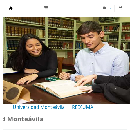
Biblioteca Universidad Monteávila
Universidad Monteávila
|
REDIUMA
Monteávila