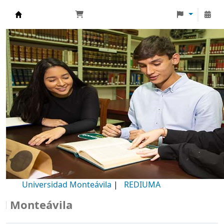
Biblioteca Universidad Monteávila
Universidad Monteávila
|
REDIUMA
onteávila