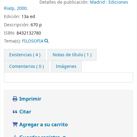
Detalles de publicación:
Madrid :
Ediciones
Rialp,
2000.
Edición:
13a ed
Descripción:
670 p
ISBN:
8432132780
Tema(s):
FILOSOFIA
Existencias
( 4 )
Notas de título ( 1 )
Comentarios ( 0 )
Imágenes
Imprimir
Citar
Agregar a su carrito