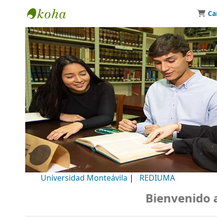
Ca
Biblioteca Universidad Monteávila
Universidad Monteávila
|
REDIUMA
Bienvenido a n