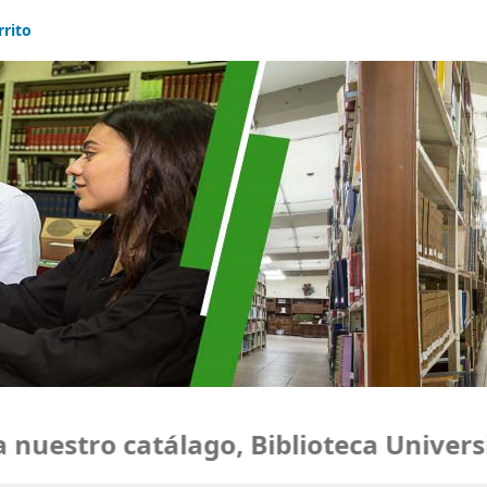
rrito
uestro catálago, Biblioteca Universi