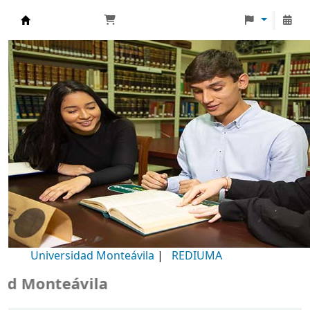
Biblioteca Universidad Monteávila
Universidad Monteávila
|
REDIUMA
 Monteávila