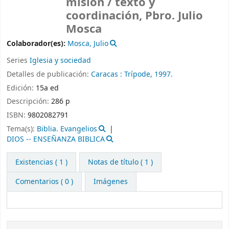
misión /
texto y
coordinación, Pbro. Julio
Mosca
Colaborador(es):
Mosca, Julio
Series
Iglesia y sociedad
Detalles de publicación:
Caracas :
Trípode,
1997.
Edición:
15a ed
Descripción:
286 p
ISBN:
9802082791
Tema(s):
Biblia. Evangelios
DIOS -- ENSEÑANZA BIBLICA
Existencias
( 1 )
Notas de título ( 1 )
Comentarios ( 0 )
Imágenes