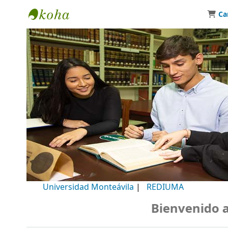
Ca
Biblioteca Universidad Monteávila
Universidad Monteávila
|
REDIUMA
Bienvenido a n