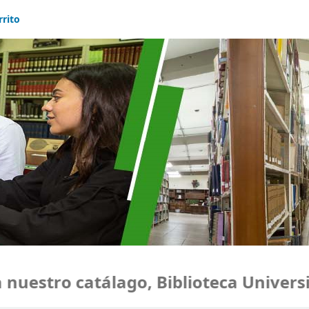
rrito
uestro catálago, Biblioteca Universi