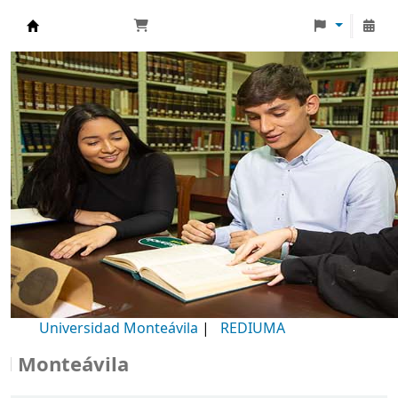
Biblioteca Universidad Monteávila
Universidad Monteávila
|
REDIUMA
Monteávila