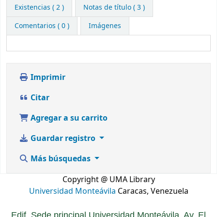
Existencias
( 2 )
Notas de título ( 3 )
Comentarios ( 0 )
Imágenes
Imprimir
Citar
Agregar a su carrito
Guardar registro
Más búsquedas
Copyright @ UMA Library
Universidad Monteávila
Caracas, Venezuela
Edif. Sede principal Universidad Monteávila. Av. El