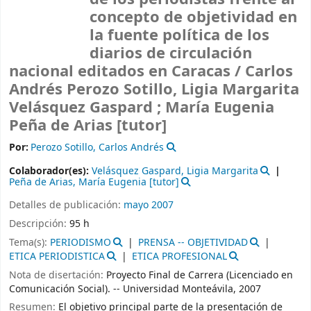
concepto de objetividad en
la fuente política de los
diarios de circulación
nacional editados en Caracas /
Carlos
Andrés Perozo Sotillo, Ligia Margarita
Velásquez Gaspard ; María Eugenia
Peña de Arias [tutor]
Por:
Perozo Sotillo, Carlos Andrés
Colaborador(es):
Velásquez Gaspard, Ligia Margarita
Peña de Arias, María Eugenia
[tutor]
Detalles de publicación:
mayo 2007
Descripción:
95 h
Tema(s):
PERIODISMO
PRENSA -- OBJETIVIDAD
ETICA PERIODISTICA
ETICA PROFESIONAL
Nota de disertación:
Proyecto Final de Carrera (Licenciado en
Comunicación Social). -- Universidad Monteávila, 2007
Resumen:
El objetivo principal parte de la presentación de