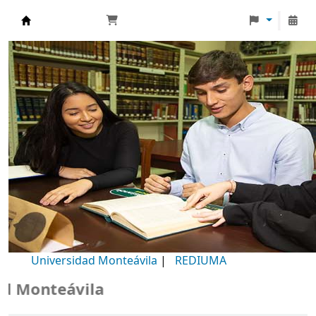
Biblioteca Universidad Monteávila
Universidad Monteávila
|
REDIUMA
Monteávila