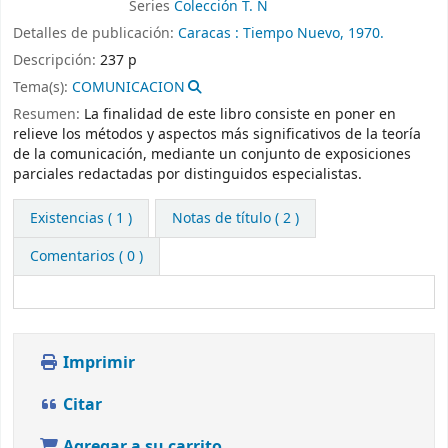
Series
Colección T. N
Detalles de publicación:
Caracas :
Tiempo Nuevo,
1970.
Descripción:
237 p
Tema(s):
COMUNICACION
Resumen:
La finalidad de este libro consiste en poner en
relieve los métodos y aspectos más significativos de la teoría
de la comunicación, mediante un conjunto de exposiciones
parciales redactadas por distinguidos especialistas.
Existencias
( 1 )
Notas de título ( 2 )
Comentarios ( 0 )
Imprimir
Citar
Agregar a su carrito