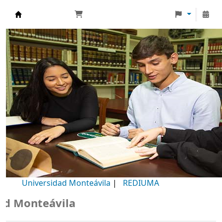
Biblioteca Universidad Monteávila
Universidad Monteávila
|
REDIUMA
Monteávila