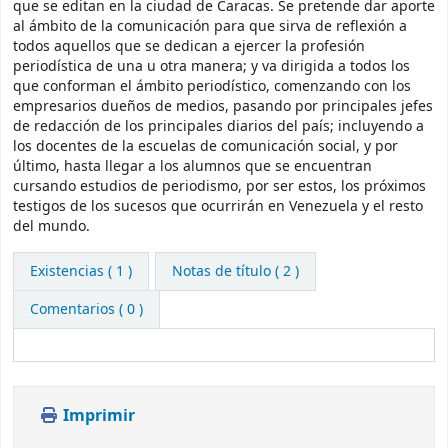
que se editan en la ciudad de Caracas. Se pretende dar aporte
al ámbito de la comunicación para que sirva de reflexión a
todos aquellos que se dedican a ejercer la profesión
periodística de una u otra manera; y va dirigida a todos los
que conforman el ámbito periodístico, comenzando con los
empresarios dueños de medios, pasando por principales jefes
de redacción de los principales diarios del país; incluyendo a
los docentes de la escuelas de comunicación social, y por
último, hasta llegar a los alumnos que se encuentran
cursando estudios de periodismo, por ser estos, los próximos
testigos de los sucesos que ocurrirán en Venezuela y el resto
del mundo.
Existencias
( 1 )
Notas de título ( 2 )
Comentarios ( 0 )
Imprimir