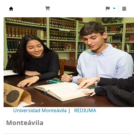
Biblioteca Universidad Monteávila
Universidad Monteávila
|
REDIUMA
Monteávila