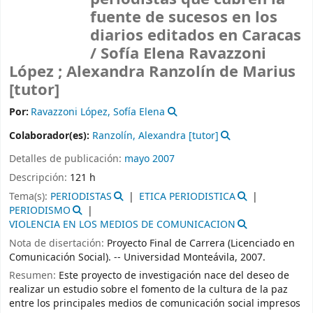
fuente de sucesos en los
diarios editados en Caracas
/
Sofía Elena Ravazzoni
López ; Alexandra Ranzolín de Marius
[tutor]
Por:
Ravazzoni López, Sofía Elena
Colaborador(es):
Ranzolín, Alexandra
[tutor]
Detalles de publicación:
mayo 2007
Descripción:
121 h
Tema(s):
PERIODISTAS
ETICA PERIODISTICA
PERIODISMO
VIOLENCIA EN LOS MEDIOS DE COMUNICACION
Nota de disertación:
Proyecto Final de Carrera (Licenciado en
Comunicación Social). -- Universidad Monteávila, 2007.
Resumen:
Este proyecto de investigación nace del deseo de
realizar un estudio sobre el fomento de la cultura de la paz
entre los principales medios de comunicación social impresos