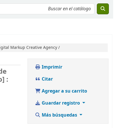
igital
Markup Creative Agency /
Imprimir
 de
] :
Citar
Agregar a su carrito
Guardar registro
Más búsquedas