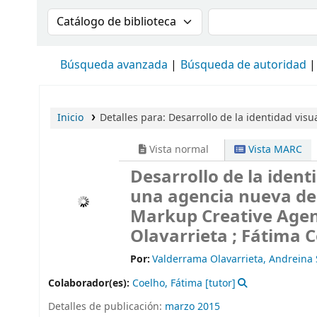
Buscar en el catálogo por:
Buscar en el cat
Búsqueda avanzada
Búsqueda de autoridad
Inicio
Detalles para:
Desarrollo de la identidad visu
Vista normal
Vista MARC
Desarrollo de la identi
una agencia nueva de
Markup Creative Age
Olavarrieta ; Fátima C
Por:
Valderrama Olavarrieta, Andreina 
Colaborador(es):
Coelho, Fátima
[tutor]
Detalles de publicación:
marzo 2015