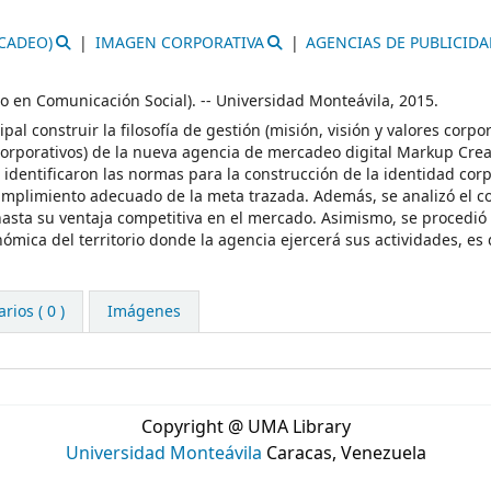
CADEO)
IMAGEN CORPORATIVA
AGENCIAS DE PUBLICID
do en Comunicación Social). -- Universidad Monteávila, 2015.
al construir la filosofía de gestión (misión, visión y valores corpor
s corporativos) de la nueva agencia de mercadeo digital Markup Crea
dentificaron las normas para la construcción de la identidad corp
 cumplimiento adecuado de la meta trazada. Además, se analizó el c
hasta su ventaja competitiva en el mercado. Asimismo, se procedió 
onómica del territorio donde la agencia ejercerá sus actividades, es 
ios ( 0 )
Imágenes
Copyright @ UMA Library
Universidad Monteávila
Caracas, Venezuela