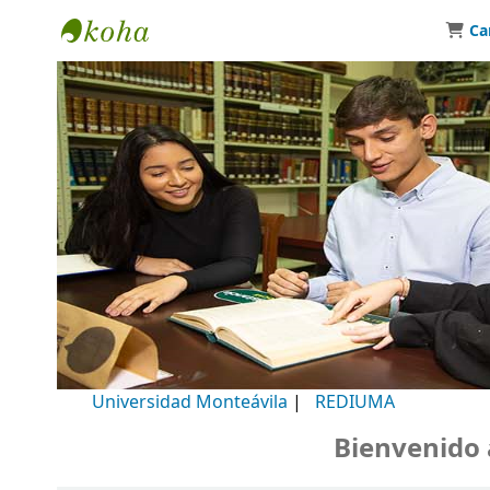
Ca
Biblioteca Universidad Monteávila
Universidad Monteávila
|
REDIUMA
Bienvenido a n