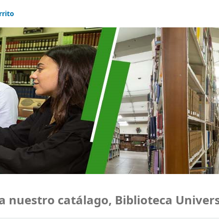
rrito
uestro catálago, Biblioteca Universi