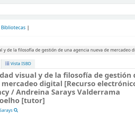
álogo
Bibliotecas
al y de la filosofía de gestión de una agencia nueva de mercadeo d
Vista ISBD
dad visual y de la filosofía de gestión
 mercadeo digital
[Recurso electrónico
ncy /
Andreina Sarays Valderrama
oelho [tutor]
Sarays