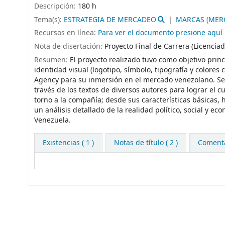
Descripción:
180 h
Tema(s):
ESTRATEGIA DE MERCADEO
MARCAS (MER
Recursos en línea:
Para ver el documento presione aquí
Nota de disertación:
Proyecto Final de Carrera (Licencia
Resumen:
El proyecto realizado tuvo como objetivo princip
identidad visual (logotipo, símbolo, tipografía y colore
Agency para su inmersión en el mercado venezolano. Se i
través de los textos de diversos autores para lograr el
torno a la compañía; desde sus características básicas, 
un análisis detallado de la realidad político, social y ec
Venezuela.
Existencias
( 1 )
Notas de título ( 2 )
Comentar