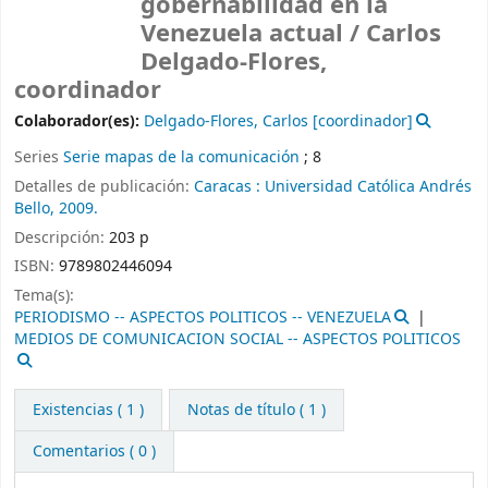
gobernabilidad en la
Venezuela actual /
Carlos
Delgado-Flores,
coordinador
Colaborador(es):
Delgado-Flores, Carlos
[coordinador]
Series
Serie mapas de la comunicación
; 8
Detalles de publicación:
Caracas :
Universidad Católica Andrés
Bello,
2009.
Descripción:
203 p
ISBN:
9789802446094
Tema(s):
PERIODISMO -- ASPECTOS POLITICOS -- VENEZUELA
MEDIOS DE COMUNICACION SOCIAL -- ASPECTOS POLITICOS
Existencias
( 1 )
Notas de título ( 1 )
Comentarios ( 0 )