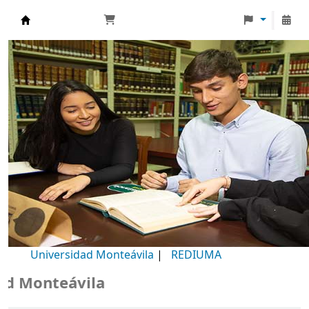
Biblioteca Universidad Monteávila
Universidad Monteávila
|
REDIUMA
Monteávila