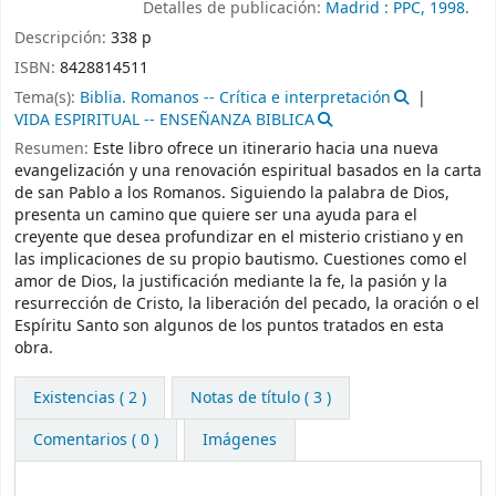
Detalles de publicación:
Madrid :
PPC,
1998.
Descripción:
338 p
ISBN:
8428814511
Tema(s):
Biblia. Romanos -- Crítica e interpretación
VIDA ESPIRITUAL -- ENSEÑANZA BIBLICA
Resumen:
Este libro ofrece un itinerario hacia una nueva
evangelización y una renovación espiritual basados en la carta
de san Pablo a los Romanos. Siguiendo la palabra de Dios,
presenta un camino que quiere ser una ayuda para el
creyente que desea profundizar en el misterio cristiano y en
las implicaciones de su propio bautismo. Cuestiones como el
amor de Dios, la justificación mediante la fe, la pasión y la
resurrección de Cristo, la liberación del pecado, la oración o el
Espíritu Santo son algunos de los puntos tratados en esta
obra.
Existencias
( 2 )
Notas de título ( 3 )
Comentarios ( 0 )
Imágenes