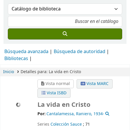
Búsqueda avanzada
Búsqueda de autoridad
Bibliotecas
Inicio
Detalles para:
La vida en Cristo
Vista normal
Vista MARC
Vista ISBD
La vida en Cristo
Por:
Cantalamessa, Raniero
, 1934-
Series
Colección Sauce
; 71