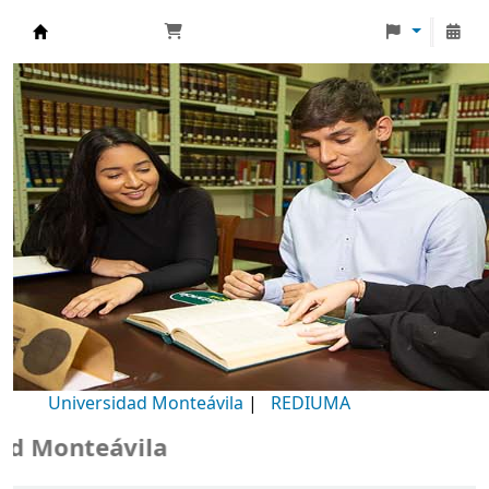
Biblioteca Universidad Monteávila
Universidad Monteávila
|
REDIUMA
Monteávila