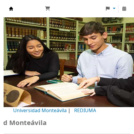
Biblioteca Universidad Monteávila
Universidad Monteávila
|
REDIUMA
Monteávila