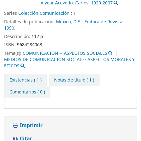
Alvear Acevedo, Carlos
, 1920-2007
Series
Colección Comunicación
; 1
Detalles de publicación:
México, D.F. :
Editora de Revistas,
1990.
Descripción:
112 p
ISBN:
9684284063
Tema(s):
COMUNICACION -- ASPECTOS SOCIALES
MEDIOS DE COMUNICACION SOCIAL -- ASPECTOS MORALES Y
ETICOS
Existencias
( 1 )
Notas de título ( 1 )
Comentarios ( 0 )
Imprimir
Citar