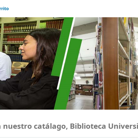
rrito
uestro catálago, Biblioteca Universid