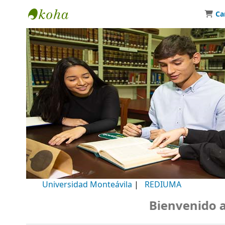
Ca
Biblioteca Universidad Monteávila
Universidad Monteávila
|
REDIUMA
Bienvenido a n