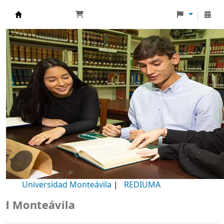
Biblioteca Universidad Monteávila
Universidad Monteávila
|
REDIUMA
Monteávila