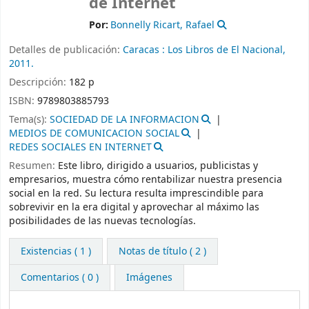
de Internet
Por:
Bonnelly Ricart, Rafael
Detalles de publicación:
Caracas :
Los Libros de El Nacional,
2011.
Descripción:
182 p
ISBN:
9789803885793
Tema(s):
SOCIEDAD DE LA INFORMACION
MEDIOS DE COMUNICACION SOCIAL
REDES SOCIALES EN INTERNET
Resumen:
Este libro, dirigido a usuarios, publicistas y
empresarios, muestra cómo rentabilizar nuestra presencia
social en la red. Su lectura resulta imprescindible para
sobrevivir en la era digital y aprovechar al máximo las
posibilidades de las nuevas tecnologías.
Existencias
( 1 )
Notas de título ( 2 )
Comentarios ( 0 )
Imágenes