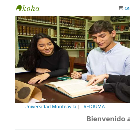
Ca
Biblioteca Universidad Monteávila
Universidad Monteávila
|
REDIUMA
Bienvenido a n