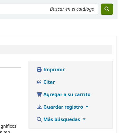
Imprimir
Citar
Agregar a su carrito
Guardar registro
Más búsquedas
agníficos
miten