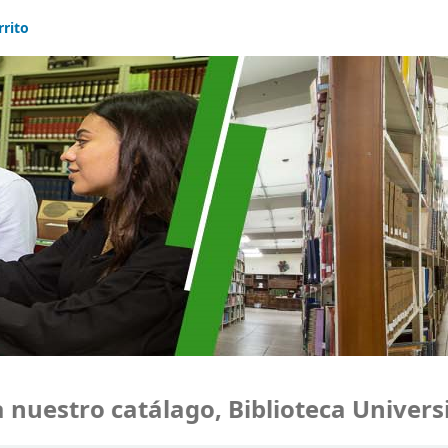
rrito
uestro catálago, Biblioteca Universi