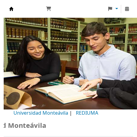
Biblioteca Universidad Monteávila
Universidad Monteávila
|
REDIUMA
Monteávila