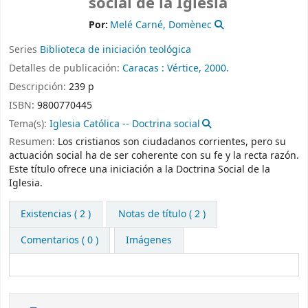
social de la Iglesia
Por:
Melé Carné, Domènec
Series
Biblioteca de iniciación teológica
Detalles de publicación:
Caracas :
Vértice,
2000.
Descripción:
239 p
ISBN:
9800770445
Tema(s):
Iglesia Católica -- Doctrina social
Resumen:
Los cristianos son ciudadanos corrientes, pero su
actuación social ha de ser coherente con su fe y la recta razón.
Este título ofrece una iniciación a la Doctrina Social de la
Iglesia.
Existencias
( 2 )
Notas de título ( 2 )
Comentarios ( 0 )
Imágenes