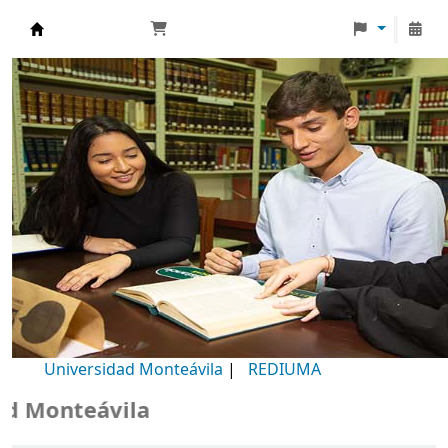
Biblioteca Universidad Monteávila
Universidad Monteávila
|
REDIUMA
Monteávila