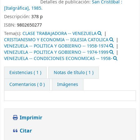
Detalles de publicación:
San Cristóbal :
[Italgráfica],
1985.
Descripción:
378 p
ISBN:
9802650277
Tema(s):
CLASE TRABAJADORA -- VENEZUELA
CRISTIANISMO Y ECONOMIA -- IGLESIA CATOLICA
VENEZUELA -- POLITICA Y GOBIERNO -- 1958-1974
VENEZUELA -- POLITICA Y GOBIERNO -- 1974-1999
VENEZUELA -- CONDICIONES ECONOMICAS -- 1958-
Existencias
( 1 )
Notas de título ( 1 )
Comentarios ( 0 )
Imágenes
Imprimir
Citar