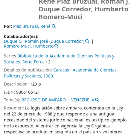
René Plaz Bruzual, Román J.
Duque Corredor, Humberto
Romero-Muci
Por:
Plaz Bruzual, René
Colaborador(es):
Duque C., Román José (Duque Corredor)
Romero-Muci, Humberto
Series
Biblioteca de la Academia de Ciencias Políticas y
Sociales. Serie Foros
; 2
Detalles de publicación:
Caracas :
Academia de Ciencias
Políticas y Sociales,
1989.
Descripción:
129 p
ISBN:
9806106121
Tema(s):
RECURSO DE AMPARO -- VENEZUELA
Resumen:
La legislación sobre amparo, contenida en la Ley
del 22 de enero de 1988 y que responde a una antigua
necesidad del sistema jurídico nacional, es un típico ejemplo
de lo expuesto. Al entrar en vigencia la Ley Orgánica
respectiva se produjo en seguida en el país un vivo interés