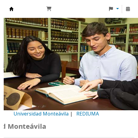
Biblioteca Universidad Monteávila
Universidad Monteávila
|
REDIUMA
Monteávila