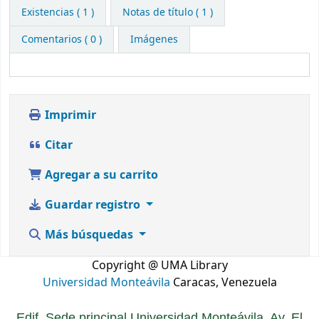
Existencias
( 1 )
Notas de título ( 1 )
Comentarios ( 0 )
Imágenes
Imprimir
Citar
Agregar a su carrito
Guardar registro
Más búsquedas
Copyright @ UMA Library
Universidad Monteávila
Caracas, Venezuela
Edif. Sede principal Universidad Monteávila. Av. El