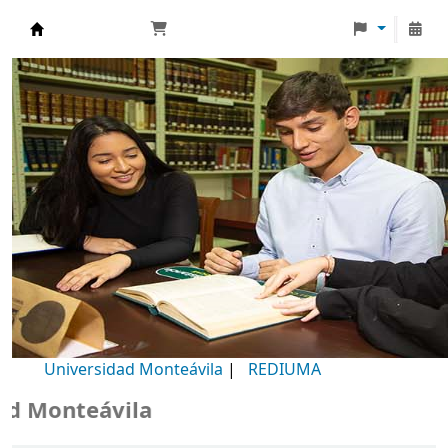
Biblioteca Universidad Monteávila
Universidad Monteávila
|
REDIUMA
Monteávila