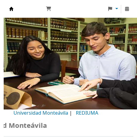
Biblioteca Universidad Monteávila
Universidad Monteávila
|
REDIUMA
Monteávila