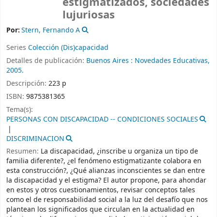
estigmatizados, sociedades
lujuriosas
Por:
Stern, Fernando A
Series
Colección (Dis)capacidad
Detalles de publicación:
Buenos Aires :
Novedades Educativas,
2005.
Descripción:
223 p
ISBN:
9875381365
Tema(s):
PERSONAS CON DISCAPACIDAD -- CONDICIONES SOCIALES
DISCRIMINACION
Resumen:
La discapacidad, ¿inscribe u organiza un tipo de
familia diferente?, ¿el fenómeno estigmatizante colabora en
esta construcción?, ¿Qué alianzas inconscientes se dan entre
la discapacidad y el estigma? El autor propone, para ahondar
en estos y otros cuestionamientos, revisar conceptos tales
como el de responsabilidad social a la luz del desafío que nos
plantean los significados que circulan en la actualidad en