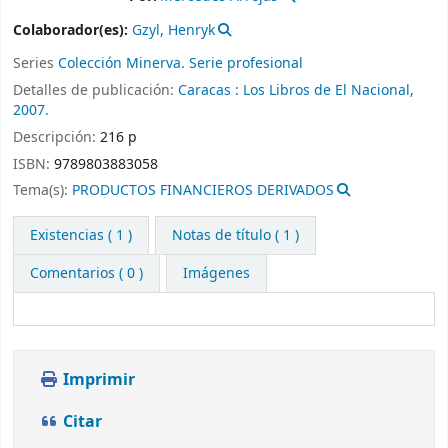
Colaborador(es):
Gzyl, Henryk
Series
Colección Minerva. Serie profesional
Detalles de publicación:
Caracas :
Los Libros de El Nacional,
2007.
Descripción:
216 p
ISBN:
9789803883058
Tema(s):
PRODUCTOS FINANCIEROS DERIVADOS
Existencias
( 1 )
Notas de título ( 1 )
Comentarios ( 0 )
Imágenes
Imprimir
Citar