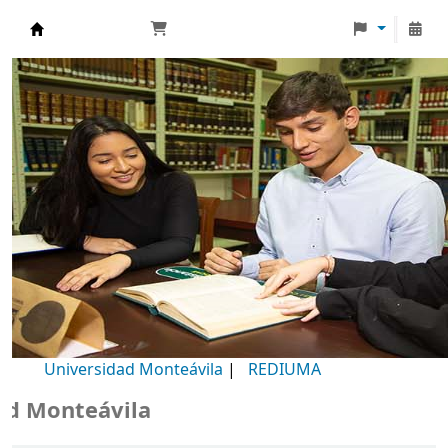
Biblioteca Universidad Monteávila
Universidad Monteávila
|
REDIUMA
Monteávila