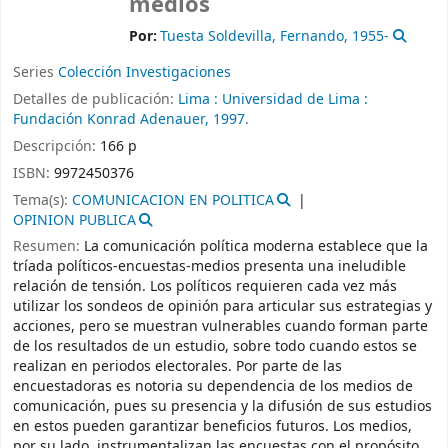
medios
Por:
Tuesta Soldevilla, Fernando
, 1955-
Series
Colección Investigaciones
Detalles de publicación:
Lima :
Universidad de Lima :
Fundación Konrad Adenauer,
1997.
Descripción:
166 p
ISBN:
9972450376
Tema(s):
COMUNICACION EN POLITICA
OPINION PUBLICA
Resumen:
La comunicación política moderna establece que la
tríada políticos-encuestas-medios presenta una ineludible
relación de tensión. Los políticos requieren cada vez más
utilizar los sondeos de opinión para articular sus estrategias y
acciones, pero se muestran vulnerables cuando forman parte
de los resultados de un estudio, sobre todo cuando estos se
realizan en periodos electorales. Por parte de las
encuestadoras es notoria su dependencia de los medios de
comunicación, pues su presencia y la difusión de sus estudios
en estos pueden garantizar beneficios futuros. Los medios,
por su lado, instrumentalizan las encuestas con el propósito