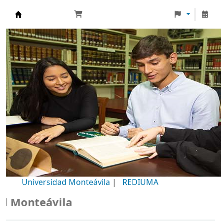
Biblioteca Universidad Monteávila
Universidad Monteávila
|
REDIUMA
Monteávila