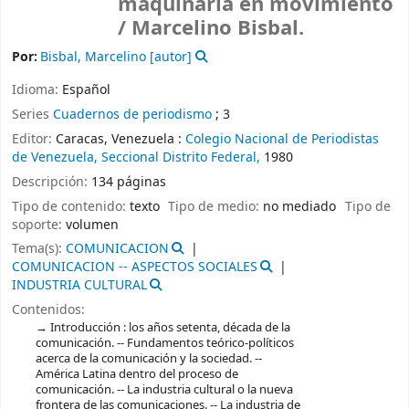
maquinaria en movimiento
/ Marcelino Bisbal.
Por:
Bisbal, Marcelino
[autor]
Idioma:
Español
Series
Cuadernos de periodismo
; 3
Editor:
Caracas, Venezuela :
Colegio Nacional de Periodistas
de Venezuela, Seccional Distrito Federal,
1980
Descripción:
134 páginas
Tipo de contenido:
texto
Tipo de medio:
no mediado
Tipo de
soporte:
volumen
Tema(s):
COMUNICACION
COMUNICACION -- ASPECTOS SOCIALES
INDUSTRIA CULTURAL
Contenidos:
Introducción : los años setenta, década de la
comunicación. -- Fundamentos teórico-políticos
acerca de la comunicación y la sociedad. --
América Latina dentro del proceso de
comunicación. -- La industria cultural o la nueva
frontera de las comunicaciones. -- La industria de