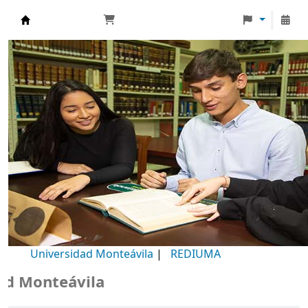
Biblioteca Universidad Monteávila
Universidad Monteávila
|
REDIUMA
Monteávila