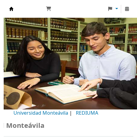
Biblioteca Universidad Monteávila
Universidad Monteávila
|
REDIUMA
Monteávila