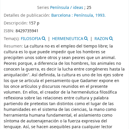
Series
Península / ideas
; 25
Detalles de publicación:
Barcelona :
Península,
1993.
Descripción:
157 p
ISBN:
8429735941
Tema(s):
FILOSOFIA
HERMENEUTICA
RAZON
Resumen:
La cultura no es el empleo del tiempo libre; la
cultura es lo que puede impedir que los hombres se
precipiten unos sobre otros y sean peores que un animal.
Peores porque, a diferencia de los hombres, los animales no
conocen la guerra, es decir la lucha entre congéneres hasta la
aniquilación". Así definida, la cultura es uno de los ejes sobre
los que se articula el pensamiento que Gadamer expone en
los once artículos y discursos reunidos en el presente
volumen. En ellos, el creador de la hermenéutica filosófica
reflexiona sobre las relaciones entre cultura y palabra
partiendo de pretextos tan distintos como el lugar de las
humanidades en el sistema de las ciencias, la mano como
herramienta humana fundamental, el aislamiento como
síntoma de autoenajenación o la fuerza expresiva del
lenguaje. Así, se hacen asequibles para cualquier lector