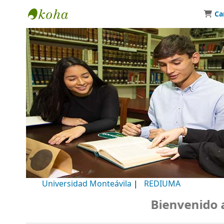
Ca
Biblioteca Universidad Monteávila
Universidad Monteávila
|
REDIUMA
Bienvenido a n