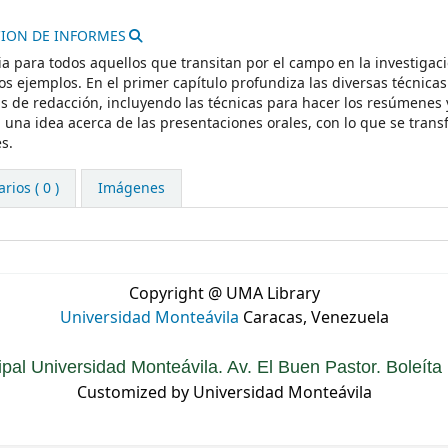
ION DE INFORMES
ria para todos aquellos que transitan por el campo en la investigac
s ejemplos. En el primer capítulo profundiza las diversas técnicas
 de redacción, incluyendo las técnicas para hacer los resúmenes 
 una idea acerca de las presentaciones orales, con lo que se tran
s.
ios ( 0 )
Imágenes
Copyright @ UMA Library
Universidad Monteávila
Caracas, Venezuela
ipal Universidad Monteávila. Av. El Buen Pastor. Boleít
Customized by Universidad Monteávila