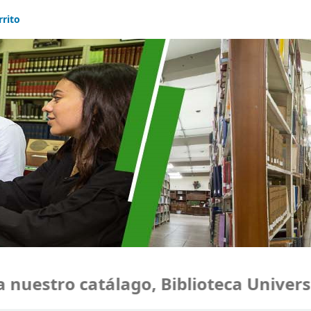
rrito
uestro catálago, Biblioteca Universi