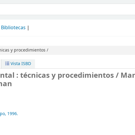
álogo
Bibliotecas
nicas y procedimientos /
Vista ISBD
tal : técnicas y procedimientos /
Mar
man
po,
1996.