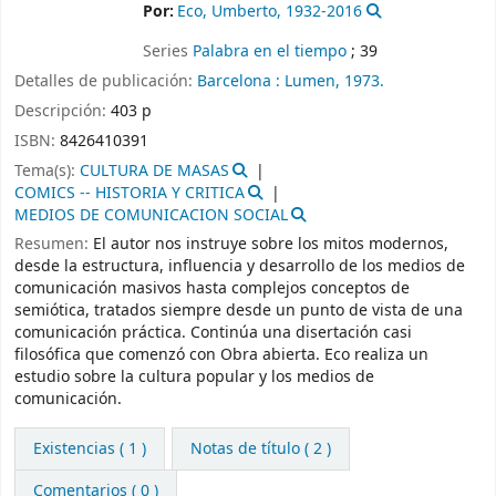
Por:
Eco, Umberto
, 1932-2016
Series
Palabra en el tiempo
; 39
Detalles de publicación:
Barcelona :
Lumen,
1973.
Descripción:
403 p
ISBN:
8426410391
Tema(s):
CULTURA DE MASAS
COMICS -- HISTORIA Y CRITICA
MEDIOS DE COMUNICACION SOCIAL
Resumen:
El autor nos instruye sobre los mitos modernos,
desde la estructura, influencia y desarrollo de los medios de
comunicación masivos hasta complejos conceptos de
semiótica, tratados siempre desde un punto de vista de una
comunicación práctica. Continúa una disertación casi
filosófica que comenzó con Obra abierta. Eco realiza un
estudio sobre la cultura popular y los medios de
comunicación.
Existencias
( 1 )
Notas de título ( 2 )
Comentarios ( 0 )