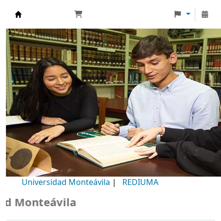
Biblioteca Universidad Monteávila
Universidad Monteávila
|
REDIUMA
Monteávila