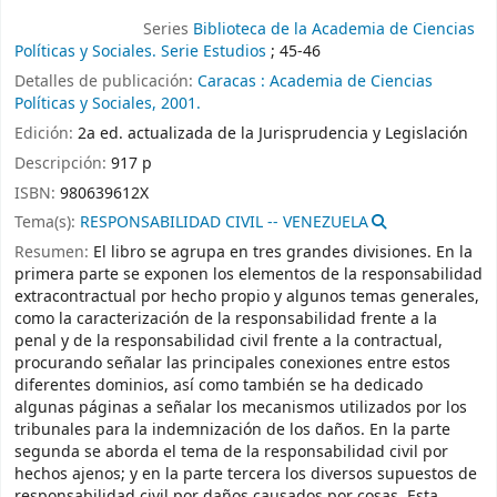
Series
Biblioteca de la Academia de Ciencias
Políticas y Sociales. Serie Estudios
; 45-46
Detalles de publicación:
Caracas :
Academia de Ciencias
Políticas y Sociales,
2001.
Edición:
2a ed. actualizada de la Jurisprudencia y Legislación
Descripción:
917 p
ISBN:
980639612X
Tema(s):
RESPONSABILIDAD CIVIL -- VENEZUELA
Resumen:
El libro se agrupa en tres grandes divisiones. En la
primera parte se exponen los elementos de la responsabilidad
extracontractual por hecho propio y algunos temas generales,
como la caracterización de la responsabilidad frente a la
penal y de la responsabilidad civil frente a la contractual,
procurando señalar las principales conexiones entre estos
diferentes dominios, así como también se ha dedicado
algunas páginas a señalar los mecanismos utilizados por los
tribunales para la indemnización de los daños. En la parte
segunda se aborda el tema de la responsabilidad civil por
hechos ajenos; y en la parte tercera los diversos supuestos de
responsabilidad civil por daños causados por cosas. Esta