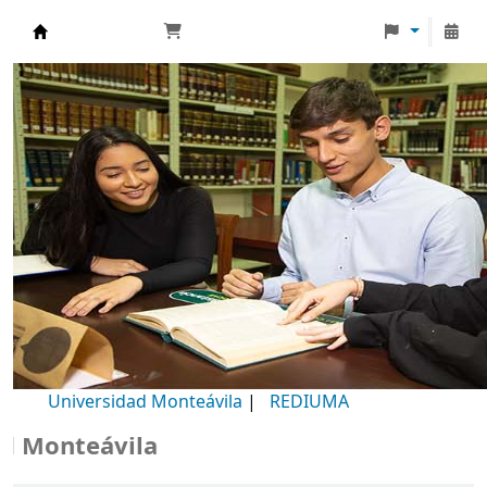
Biblioteca Universidad Monteávila
Universidad Monteávila
|
REDIUMA
Monteávila