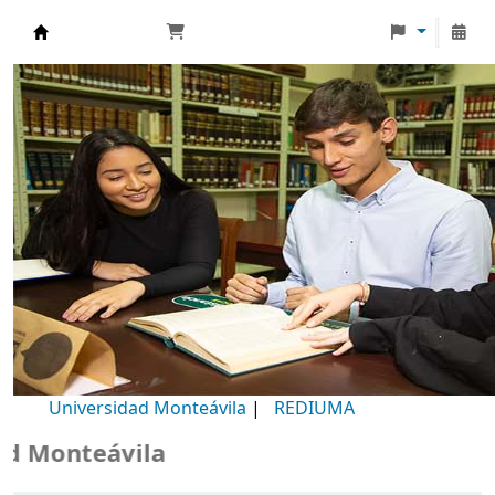
Biblioteca Universidad Monteávila
Universidad Monteávila
|
REDIUMA
Monteávila