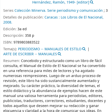
Hernández, Ramón
, 1949-
[editor]
Series
Colección Minerva. Serie periodismo y comunicación
; 3
Detalles de publicación:
Caracas :
Los Libros de El Nacional,
2008.
Edición:
3a ed
Descripción:
358 p
ISBN:
9789803883522
Tema(s):
PERIODISMO -- MANUALES DE ESTILO
ARTE DE ESCRIBIR -- MANUALES
Resumen:
Concebido y estructurado como un libro de fácil
consulta, el Manual de Estilo de El Nacional se ha convertido
en una referencia para miles de lectores y ha agotado
numerosas reimpresiones. Luego de un arduo proceso de
revisión, este libro ha sido sustancialmente aumentado y
mejorado. Su carácter práctico, la diversidad de temas, el
estilo didáctico y la abundancia de ejemplos hacen de este
manual una valiosa herramienta para periodistas, editores,
publicistas, traductores, correctores, estudiantes, docentes y
todos aquellos que deseen mejorar su redacción y ganar
elocuencia y claridad a la hora de comunicar sus ideas. En