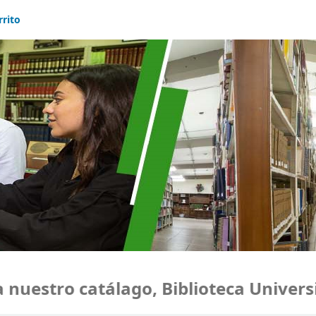
rrito
uestro catálago, Biblioteca Universi