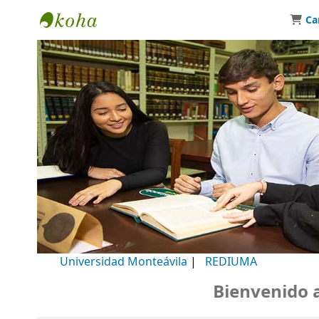
Ca
Biblioteca Universidad Monteávila
Universidad Monteávila
|
REDIUMA
Bienvenido a n