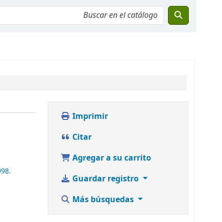
Imprimir
Citar
Agregar a su carrito
998.
Guardar registro
Más búsquedas