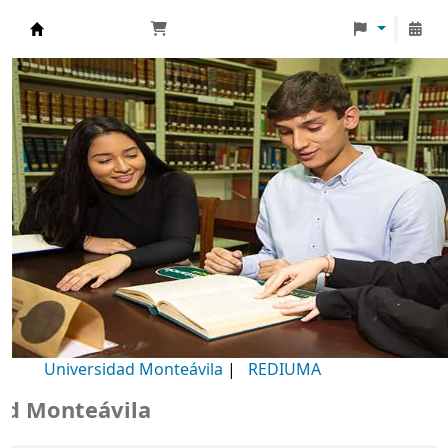
Biblioteca Universidad Monteávila
Universidad Monteávila
|
REDIUMA
Monteávila