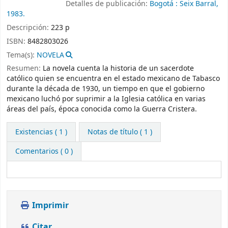
Detalles de publicación:
Bogotá :
Seix Barral,
1983.
Descripción:
223 p
ISBN:
8482803026
Tema(s):
NOVELA
Resumen:
La novela cuenta la historia de un sacerdote
católico quien se encuentra en el estado mexicano de Tabasco
durante la década de 1930, un tiempo en que el gobierno
mexicano luchó por suprimir a la Iglesia católica en varias
áreas del país, época conocida como la Guerra Cristera.
Existencias
( 1 )
Notas de título ( 1 )
Comentarios ( 0 )
Imprimir
Citar