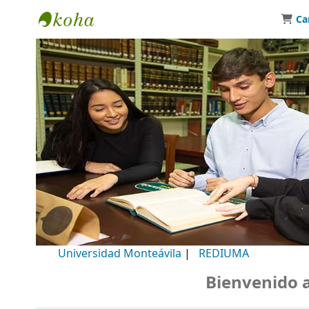
Ca
Biblioteca Universidad Monteávila
Universidad Monteávila
|
REDIUMA
Bienvenido a n