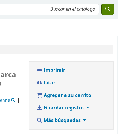
Imprimir
marca
o
Citar
Agregar a su carrito
vanna
Guardar registro
Más búsquedas