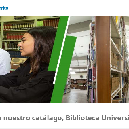
rrito
uestro catálago, Biblioteca Universi