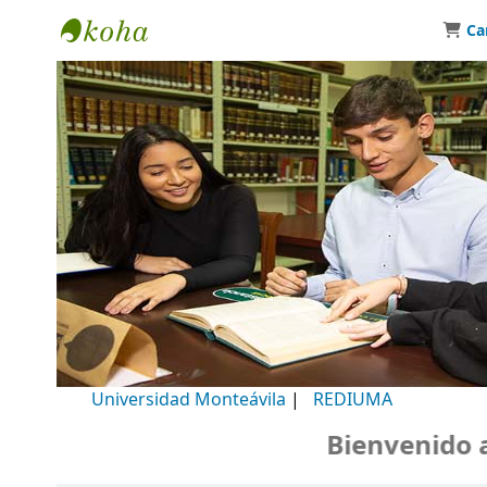
Ca
Biblioteca Universidad Monteávila
Universidad Monteávila
|
REDIUMA
Bienvenido a n