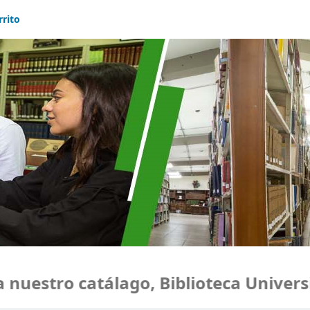
rrito
uestro catálago, Biblioteca Universi