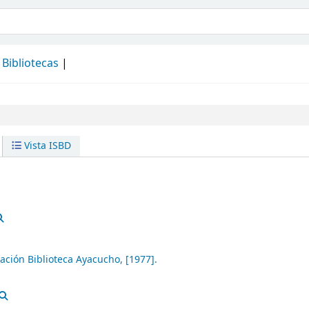
álogo
Bibliotecas
Vista ISBD
ación Biblioteca Ayacucho,
[1977].