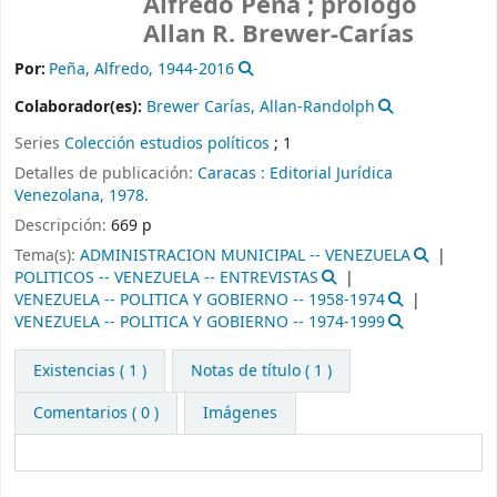
Alfredo Peña ; prólogo
Allan R. Brewer-Carías
Por:
Peña, Alfredo
, 1944-2016
Colaborador(es):
Brewer Carías, Allan-Randolph
Series
Colección estudios políticos
; 1
Detalles de publicación:
Caracas :
Editorial Jurídica
Venezolana,
1978.
Descripción:
669 p
Tema(s):
ADMINISTRACION MUNICIPAL -- VENEZUELA
POLITICOS -- VENEZUELA -- ENTREVISTAS
VENEZUELA -- POLITICA Y GOBIERNO -- 1958-1974
VENEZUELA -- POLITICA Y GOBIERNO -- 1974-1999
Existencias
( 1 )
Notas de título ( 1 )
Comentarios ( 0 )
Imágenes