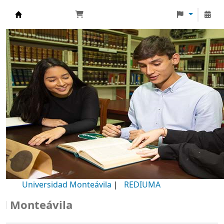
Biblioteca Universidad Monteávila
Universidad Monteávila
|
REDIUMA
onteávila