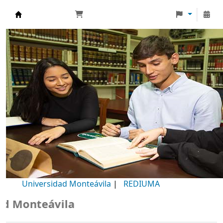
Biblioteca Universidad Monteávila
Universidad Monteávila
|
REDIUMA
Monteávila