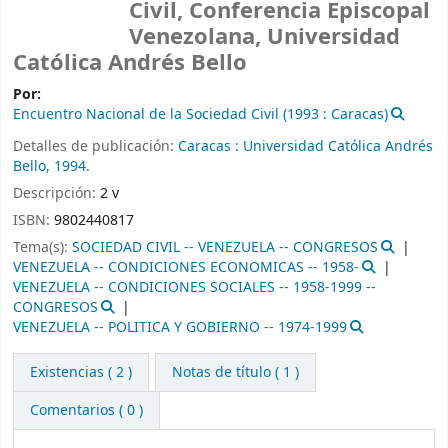
Civil, Conferencia Episcopal
Venezolana, Universidad
Católica Andrés Bello
Por:
Encuentro Nacional de la Sociedad Civil
(1993 : Caracas)
Detalles de publicación:
Caracas :
Universidad Católica Andrés
Bello,
1994.
Descripción:
2 v
ISBN:
9802440817
Tema(s):
SOCIEDAD CIVIL -- VENEZUELA -- CONGRESOS
VENEZUELA -- CONDICIONES ECONOMICAS -- 1958-
VENEZUELA -- CONDICIONES SOCIALES -- 1958-1999 --
CONGRESOS
VENEZUELA -- POLITICA Y GOBIERNO -- 1974-1999
Existencias
( 2 )
Notas de título ( 1 )
Comentarios ( 0 )