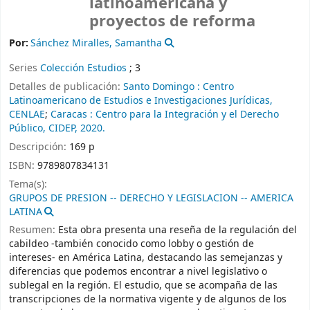
latinoamericana y
proyectos de reforma
Por:
Sánchez Miralles, Samantha
Series
Colección Estudios
; 3
Detalles de publicación:
Santo Domingo :
Centro
Latinoamericano de Estudios e Investigaciones Jurídicas,
CENLAE
;
Caracas :
Centro para la Integración y el Derecho
Público, CIDEP,
2020.
Descripción:
169 p
ISBN:
9789807834131
Tema(s):
GRUPOS DE PRESION -- DERECHO Y LEGISLACION -- AMERICA
LATINA
Resumen:
Esta obra presenta una reseña de la regulación del
cabildeo -también conocido como lobby o gestión de
intereses- en América Latina, destacando las semejanzas y
diferencias que podemos encontrar a nivel legislativo o
sublegal en la región. El estudio, que se acompaña de las
transcripciones de la normativa vigente y de algunos de los