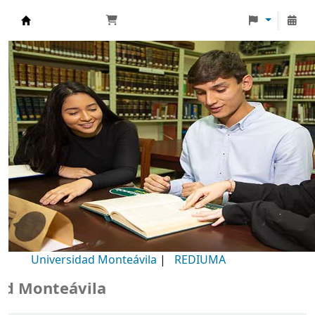
Biblioteca Universidad Monteávila
Universidad Monteávila
|
REDIUMA
 Monteávila