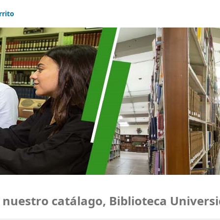
rrito
estro catálago, Biblioteca Universid