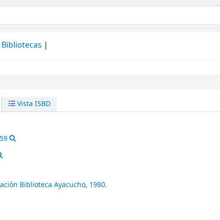
álogo
Bibliotecas
Vista ISBD
859
ación Biblioteca Ayacucho,
1980.