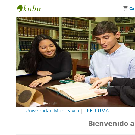
Ca
Biblioteca Universidad Monteávila
Universidad Monteávila
|
REDIUMA
Bienvenido a nu