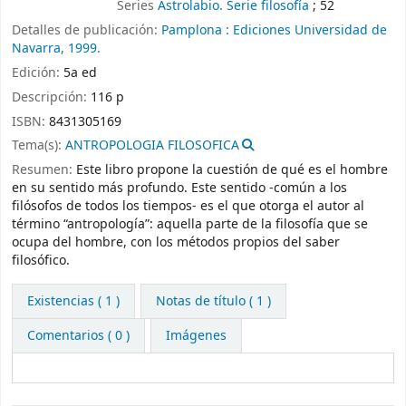
Series
Astrolabio. Serie filosofía
; 52
Detalles de publicación:
Pamplona :
Ediciones Universidad de
Navarra,
1999.
Edición:
5a ed
Descripción:
116 p
ISBN:
8431305169
Tema(s):
ANTROPOLOGIA FILOSOFICA
Resumen:
Este libro propone la cuestión de qué es el hombre
en su sentido más profundo. Este sentido -común a los
filósofos de todos los tiempos- es el que otorga el autor al
término “antropología”: aquella parte de la filosofía que se
ocupa del hombre, con los métodos propios del saber
filosófico.
Existencias
( 1 )
Notas de título ( 1 )
Comentarios ( 0 )
Imágenes