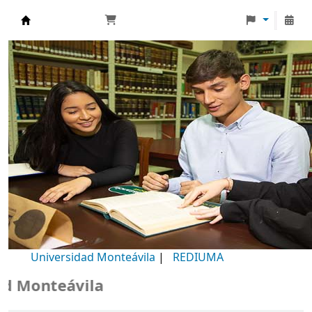
Biblioteca Universidad Monteávila
Universidad Monteávila
|
REDIUMA
Monteávila